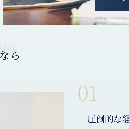
なら
01
圧倒的な