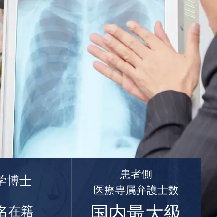
患者側
学博士
医療専属弁護士数
国内最大級
名在籍