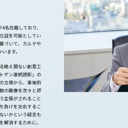
が4名在籍しており、
立証を可能としてい
基づいて、カルテや
かいます。
る絶え間ない創意工
トゲン連続読影」の
の立場から、事後的
数の画像を次々と評
う主張がされること
ち負けを左右するこ
ないかという疑念も
を解消するために、