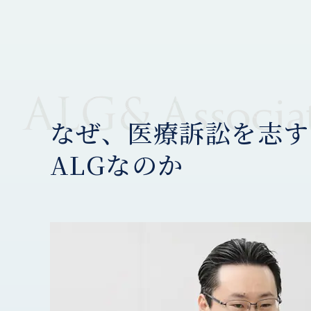
なぜ、医療訴訟を志す
ALGなのか