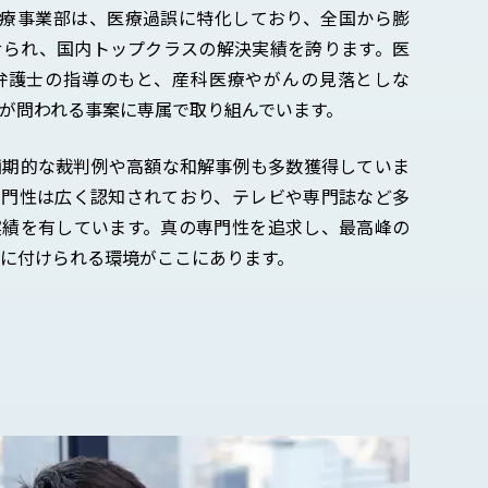
医療事業部は、医療過誤に特化しており、全国から膨
せられ、国内トップクラスの解決実績を誇ります。医
弁護士の指導のもと、産科医療やがんの見落としな
が問われる事案に専属で取り組んでいます。
画期的な裁判例や高額な和解事例も多数獲得していま
専門性は広く認知されており、テレビや専門誌など多
実績を有しています。真の専門性を追求し、最高峰の
に付けられる環境がここにあります。