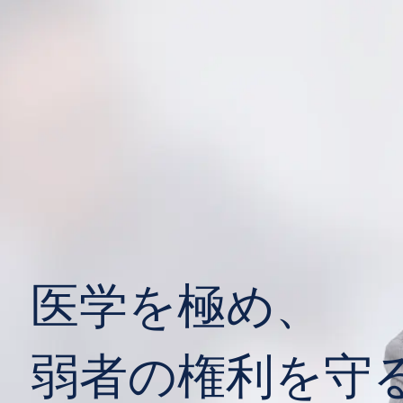
医学を極め、
弱者の権利を守