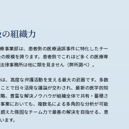
級の組織力
医療事業部は、患者側の医療過誤事件に特化したチー
級の規模を誇ります。患者側でこれほど多くの医療専
法律事務所は他に類を見ません（弊所調べ）。
力は、高度な弁護活動を支える最大の武器です。多数
うことで日々活発な議論が交わされ、最新の医学的知
戦略、豊富な解決ノウハウが組織全体で共有・蓄積さ
な事案においても、複数名による多角的な分析が可能
を超えた強固なチーム力で最善の解決を目指せる、恵
います。