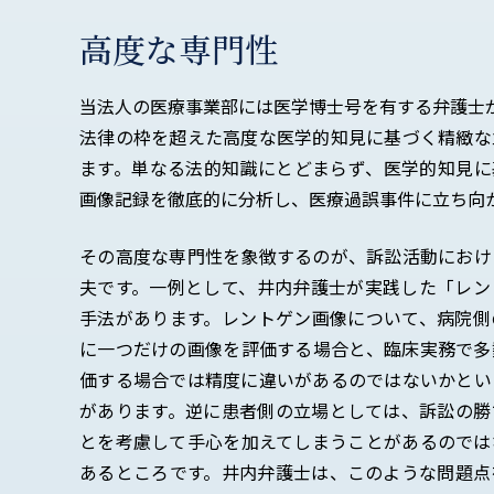
高度な専門性
当法人の医療事業部には医学博士号を有する弁護士
法律の枠を超えた高度な医学的知見に基づく精緻な
ます。単なる法的知識にとどまらず、医学的知見に
画像記録を徹底的に分析し、医療過誤事件に立ち向
その高度な専門性を象徴するのが、訴訟活動におけ
夫です。一例として、井内弁護士が実践した「レン
手法があります。レントゲン画像について、病院側
に一つだけの画像を評価する場合と、臨床実務で多
価する場合では精度に違いがあるのではないかとい
があります。逆に患者側の立場としては、訴訟の勝
とを考慮して手心を加えてしまうことがあるのでは
あるところです。井内弁護士は、このような問題点