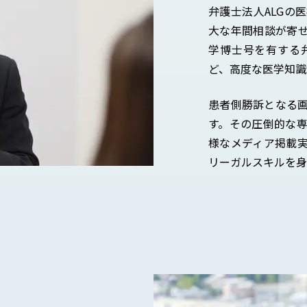
弁護士法人ALGの
大な年間相談が寄
学博士号を有する
ど、高度な医学知識
患者側勝訴となる
す。その圧倒的な
様なメディア掲載
リーガルスキルを身