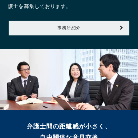
護士を募集しております。
事務所紹介
弁護士間の距離感が小さく、
自由闊達な意見交換