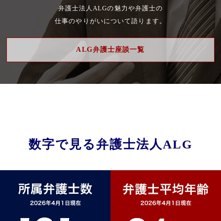
弁護士法人ALGの魅力や弁護士の
仕事のやりがいについて語ります。
ALG弁護士座談一覧
数字で見る
弁護士法人ALG