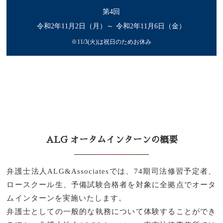
第4回
令和2年11月2日（月）～
令和2年11月6日（金）
※11/3(火)は祝日のためお休み
ALG オータムインターンの概要
弁護士法人ALG&Associatesでは、74期司法修習予定者、
ロースクール生、予備試験合格者を対象に全拠点でオータ
ムインターンを実施いたします。
弁護士としての一般的な執務について体験することができ