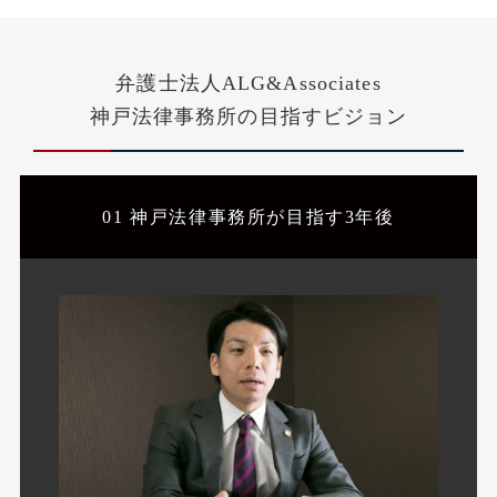
弁護士法人ALG&Associates
神戸法律事務所の
目指すビジョン
01 神戸法律事務所が目指す
3年後