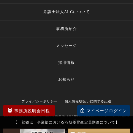
弁護士法人ALGについて
事務所紹介
メッセージ
採用情報
お知らせ
プライバシーポリシー
個人情報取扱いに関する記述
事務所説明会日程
マイページログイン
弁護士法人ALG&Associatesは、個人情報の適切な取扱いを行う事業者に付与される「プライバシーマーク」を取得
しています。
【一部拠点・事業部における79期修習生定員到達について】
© 2007-2026
弁護士法人ALG＆Associates 弁護士採用サイト
All Rights Reserved.