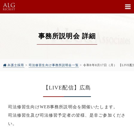
事務所説明会 詳細
弁護士採用
>
司法修習生向け事務所説明会一覧
>
令和8年8月17日（月） 【LIV
【LIVE配信】広島
司法修習生向けWEB事務所説明会を開催いたします。
司法修習生及び司法修習予定者の皆様、是非ご参加くださ
い。