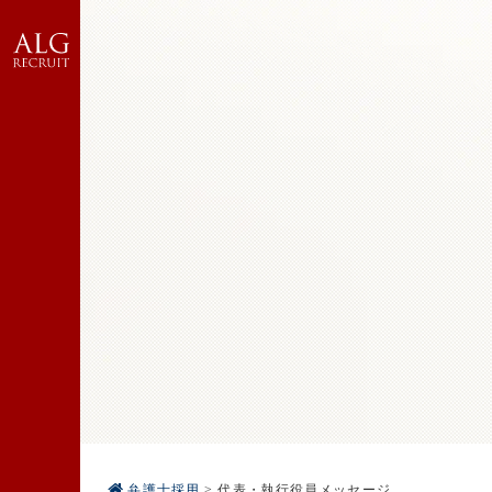
弁護士採用
>
代表・執行役員メッセージ