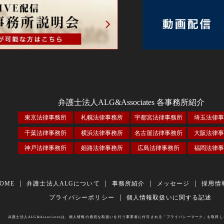
弁護士法人ALG&Associates
各事務所紹介
東京法律事務所
札幌法律事務所
宇都宮法律事務所
埼玉法律事
千葉法律事務所
横浜法律事務所
名古屋法律事務所
大阪法律事
神戸法律事務所
姫路法律事務所
広島法律事務所
福岡法律事
OME
弁護士法人ALGについて
事務所紹介
メッセージ
採用情
プライバシーポリシー
個人情報取扱いに関する記述
弁護士法人ALG&Associatesは、個人情報の適切な取扱いを行う事業者に付与される「プライバシーマーク」を取得