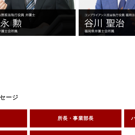
セージ
所長・事業部長