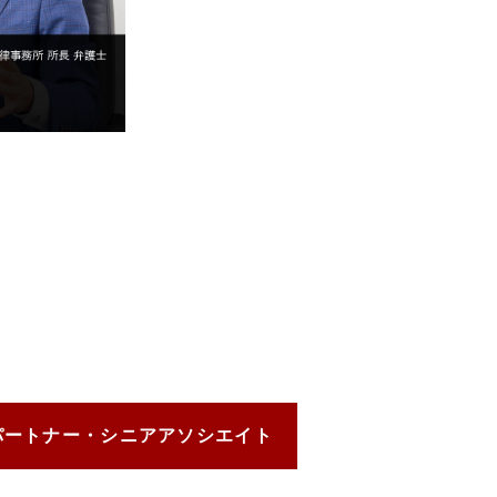
パートナー・
シニアアソシエイト