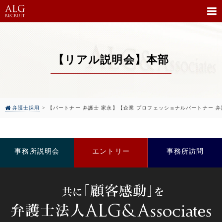
【リアル説明会】本部
弁護士採用
>
【パートナー 弁護士 家永】【企業 プロフェッショナルパートナー 弁