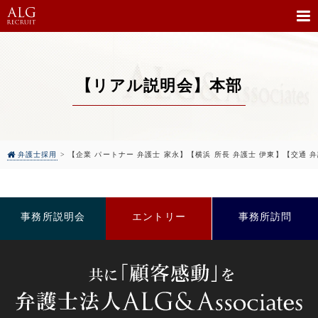
【リアル説明会】本部
弁護士採用
>
【企業 パートナー 弁護士 家永】【横浜 所長 弁護士 伊東】【交通 