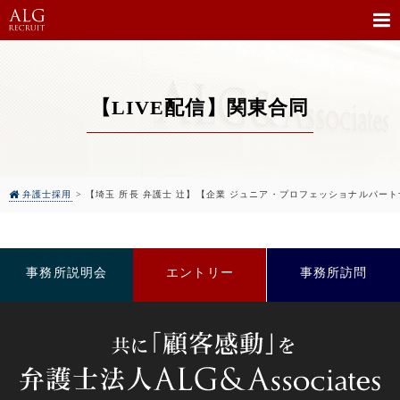
【LIVE配信】関東合同
弁護士採用
>
【埼玉 所長 弁護士 辻】【企業 ジュニア・プロフェッショナルパート