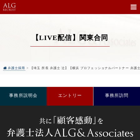
【LIVE配信】関東合同
弁護士採用
>
【埼玉 所長 弁護士 辻】【横浜 プロフェッショナルパートナー 弁護士