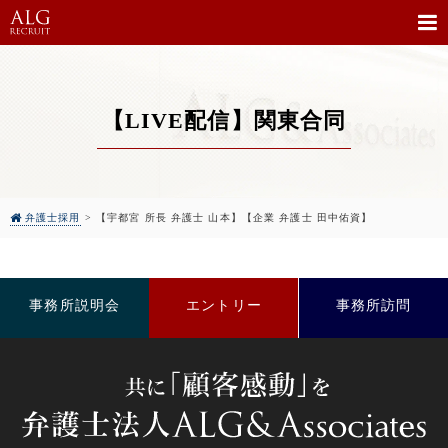
【LIVE配信】関東合同
弁護士採用
>
【宇都宮 所長 弁護士 山本】【企業 弁護士 田中佑資】