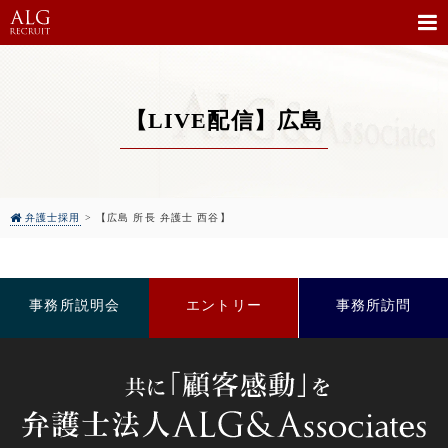
【LIVE配信】広島
弁護士採用
>
【広島 所長 弁護士 西谷】