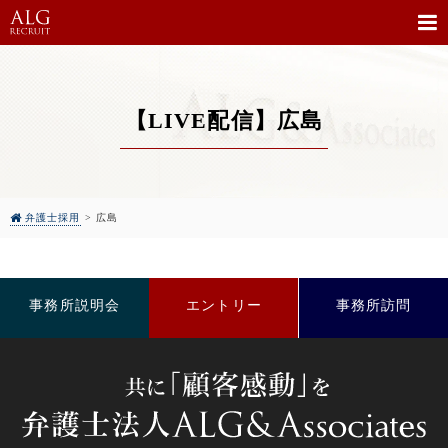
【LIVE配信】広島
弁護士採用
>
広島