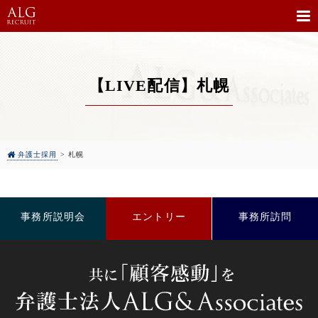
【LIVE配信】札幌
弁護士採用
>
札幌