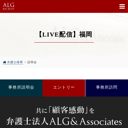
【LIVE配信】福岡
弁護士採用
>
説明会