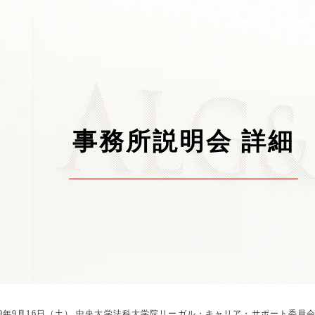
事務所説明会 詳細
29年9月16日（土） 中央大学法科大学院リーガル・キャリア・サポート委