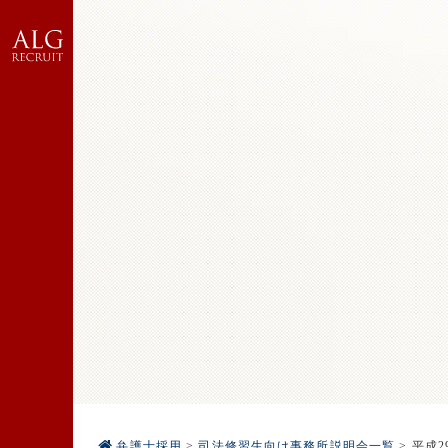
弁護士採用
>
司法修習生向け事務所説明会一覧
>
平成