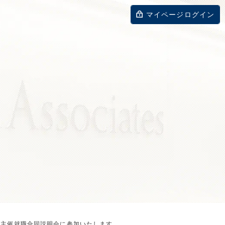
マイページログイン
員会主催就職合同説明会に参加いたします。