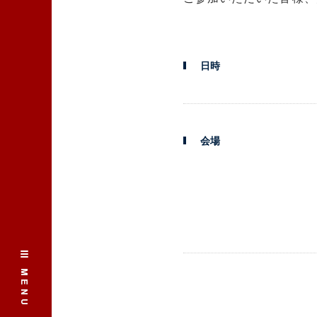
日時
会場