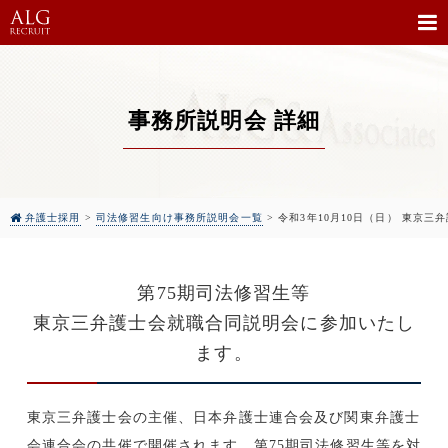
事務所説明会 詳細
弁護士採用
>
司法修習生向け事務所説明会一覧
>
令和3年10月10日（日） 東京
第75期司法修習生等
東京三弁護士会就職合同説明会に参加いたし
ます。
東京三弁護士会の主催、日本弁護士連合会及び関東弁護士
会連合会の共催で開催されます、第75期司法修習生等を対