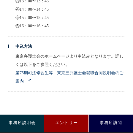
③13：00〜13：45
④14：00〜14：45
⑤15：00〜15：45
⑥16：00〜16：45
申込方法
東京弁護士会のホームページより申込みとなります。詳し
くは以下をご参照ください。
第75期司法修習生等 東京三弁護士会就職合同説明会のご
案内