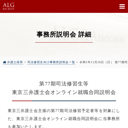
事務所説明会 詳細
弁護士採用
>
司法修習生向け事務所説明会一覧
>
令和5年11月26日（日） 第7
第77期司法修習生等
東京三弁護士会オンライン就職合同説明会
東京三弁護士会主催の第77期司法修習予定者等を対象にし
た、東京三弁護士会オンライン就職合同説明会に当事務所
も参加いたします。