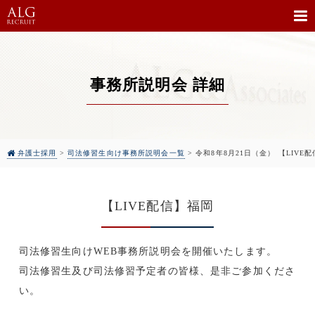
事務所説明会 詳細
弁護士採用
>
司法修習生向け事務所説明会一覧
>
令和8年8月21日（金） 【LIV
【LIVE配信】福岡
司法修習生向けWEB事務所説明会を開催いたします。
司法修習生及び司法修習予定者の皆様、是非ご参加くださ
い。