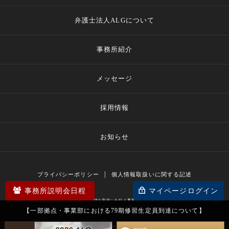
弁護士法人ALGについて
事務所紹介
メッセージ
採用情報
お知らせ
プライバシーポリシー
個人情報取扱いに関する記述
事務所説明会日程
マイページログイン
弁護士法人ALG&Associatesは、個人情報の適切な取扱いを行う事業者に付与される「プライバシーマーク」を取得
しています。
【一部拠点・事業部における79期修習生定員到達について】
© 2007-2026
弁護士法人ALG＆Associates 弁護士採用サイト
All Rights Reserved.