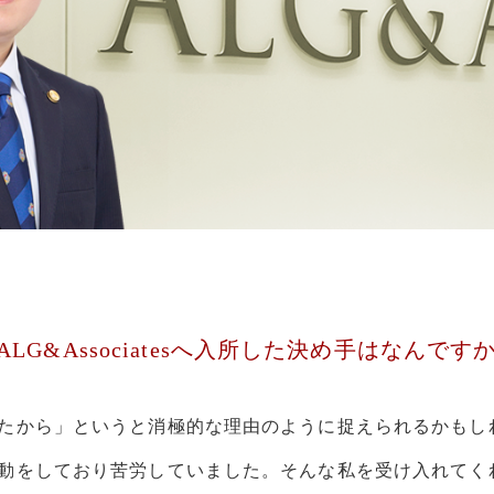
LG&Associatesへ入所した決め手はなんです
たから」というと消極的な理由のように捉えられるかもし
動をしており苦労していました。そんな私を受け入れてく