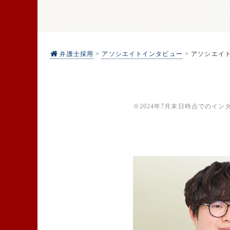
弁護士採用
>
アソシエイトインタビュー
>
アソシエイト
※2024年7月末日時点でのイ