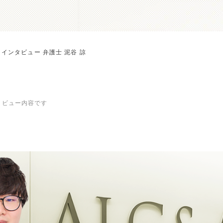
インタビュー 弁護士 泥谷 諒
ンタビュー内容です