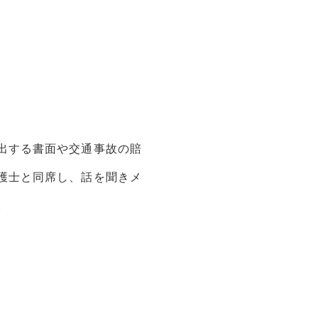
出する書面や交通事故の賠
護士と同席し、話を聞きメ
。