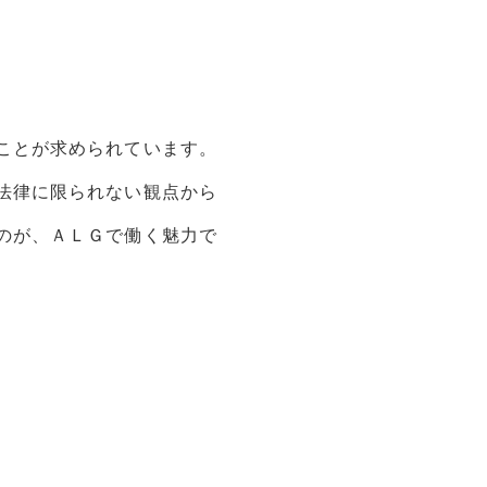
ことが求められています。
法律に限られない観点から
のが、ＡＬＧで働く魅力で