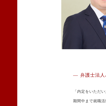
弁護士法人A
「内定をいただい
期間中まで就職活