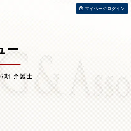
マイページログイン
76期 弁護士