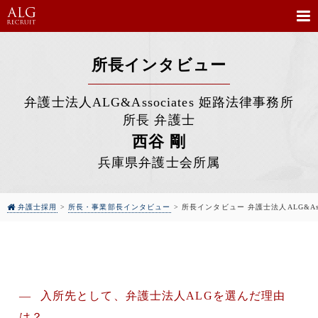
弁護士法人ALG&Associates
姫路法律事務所
所長 弁護士
西谷 剛
兵庫県弁護士会所属
弁護士採用
>
所長・事業部長インタビュー
>
所長インタビュー 弁護士法人ALG&Ass
入所先として、弁護士法人ALGを選んだ理由
は？