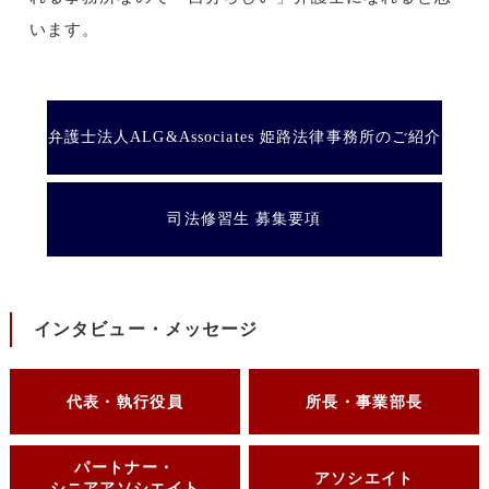
います。
弁護士法人ALG&Associates
姫路法律事務所のご紹介
司法修習生 募集要項
インタビュー・メッセージ
代表・執行役員
所長・事業部長
パートナー・
アソシエイト
シニアアソシエイト