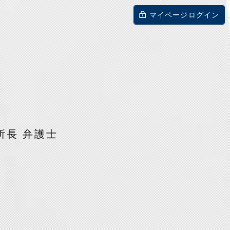
マイページログイン
所長 弁護士