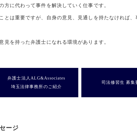
の方に代わって事件を解決していく仕事です。
ことは重要ですが、自身の意見、見通しを持たなければ、
意見を持った弁護士になれる環境があります。
弁護士法人ALG&Associates
司法修習生 募集
埼玉法律事務所のご紹介
セージ