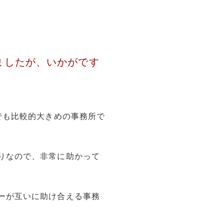
伺いましたが、いかがです
でも比較的大きめの事務所で
りなので、非常に助かって
ーが互いに助け合える事務