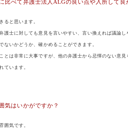
に比べて弁護士法人ALGの良い点や入所して良
きると思います。
弁護士に対しても意見を言いやすい、言い換えれば議論し
でないかどうか、確かめることができます。
ことは非常に大事ですが、他の弁護士から忌憚のない意見
れています。
囲気はいかがですか？
雰囲気です。