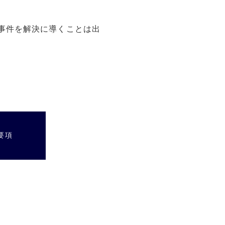
事件を解決に導くことは出
要項