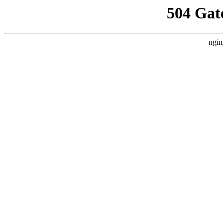
504 Gat
ngin