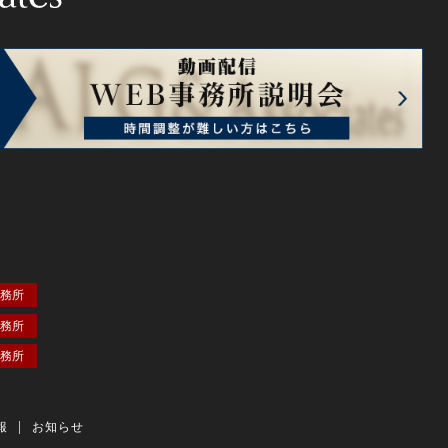
務所
務所
務所
報
お知らせ