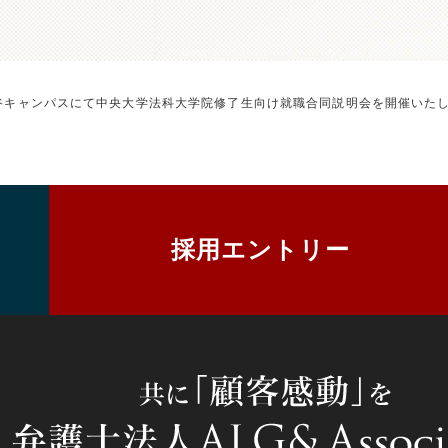
学市ヶ谷キャンパスにて中央大学法科大学院修了生向け就職合同説明会を開催いた
採用エントリー