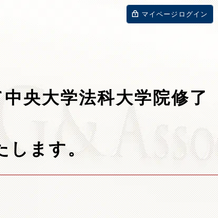
マイページログイン
にて中央大学法科大学院修了
たします。