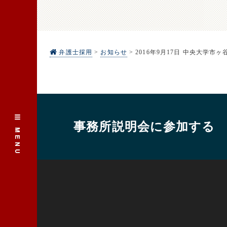
弁護士採用
>
お知らせ
>
2016年9月17日 中央大
事務所説明会に参加する