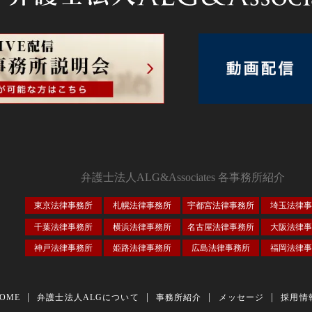
弁護士法人ALG&Associates
各事務所紹介
東京法律事務所
札幌法律事務所
宇都宮法律事務所
埼玉法律事
千葉法律事務所
横浜法律事務所
名古屋法律事務所
大阪法律事
神戸法律事務所
姫路法律事務所
広島法律事務所
福岡法律事
OME
弁護士法人ALGについて
事務所紹介
メッセージ
採用情