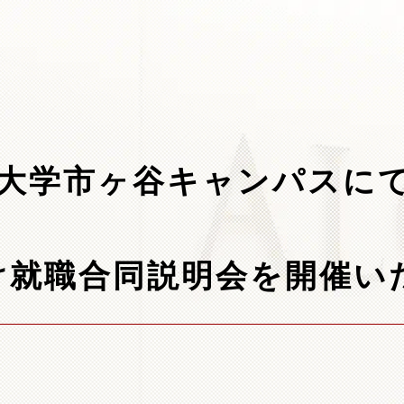
 中央大学市ヶ谷キャンパス
け就職合同説明会を開催い