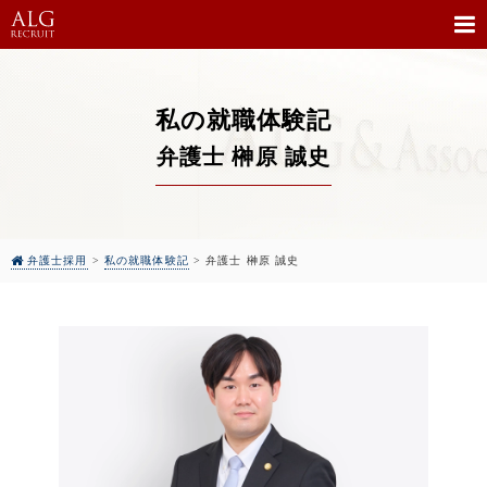
私の就職体験記
弁護士 榊原 誠史
弁護士採用
>
私の就職体験記
>
弁護士 榊原 誠史