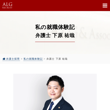
私の就職体験記
弁護士 下原 祐哉
弁護士採用
>
私の就職体験記
>
弁護士 下原 祐哉