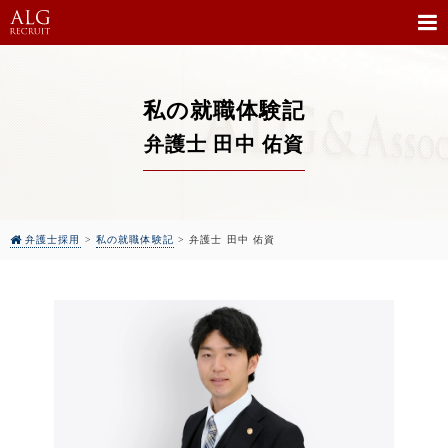
私の就職体験記
弁護士 田中 佑資
弁護士採用
>
私の就職体験記
>
弁護士 田中 佑資