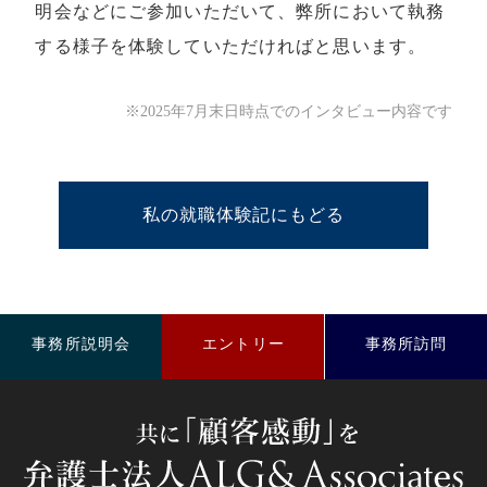
明会などにご参加いただいて、弊所において執務
する様子を体験していただければと思います。
※2025年7月末日時点でのインタビュー内容です
私の就職体験記にもどる