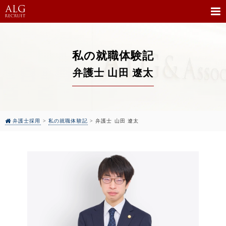
私の就職体験記
弁護士 山田 遼太
弁護士採用
>
私の就職体験記
>
弁護士 山田 遼太