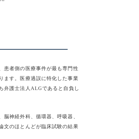
、患者側の医療事件が最も専門性
ります。医療過誤に特化した事業
ち弁護士法人ALGであると自負し
、脳神経外科、循環器、呼吸器、
論文のほとんどが臨床試験の結果