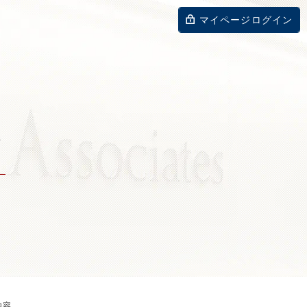
マイページログイン
容
内容