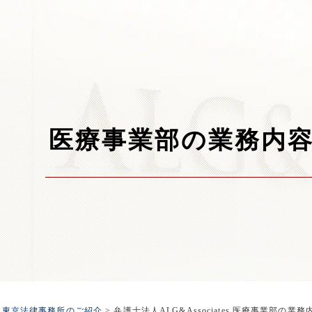
医療事業部の業務内
tes 東京法律事務所のご紹介
>
弁護士法人ALG&Associates 医療事業部の業務