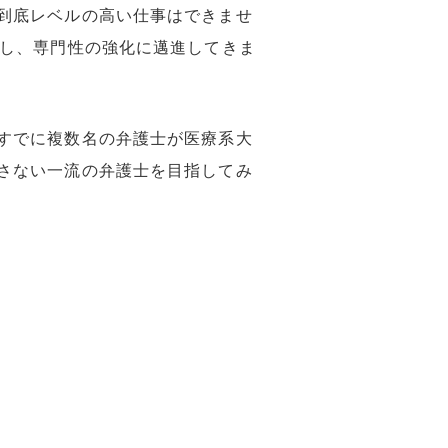
到底レベルの高い仕事はできませ
設し、専門性の強化に邁進してきま
すでに複数名の弁護士が医療系大
さない一流の弁護士を目指してみ